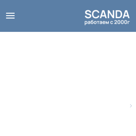
Главная
Каталог
/