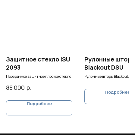
Защитное стекло ISU
Рулонные штор
2093
Blackout DSU
Прозрачное защитное плоское стекло
Рулонные шторы Blackout
на солнечном аккумуляторе
р.
88 000
Подробнее
Подробнее