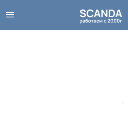
Главная
Каталог
/