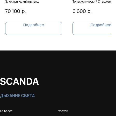
Электрический привод
Телескопический Стержень 1
см.
р.
р.
70 100
6 600
Подробнее
Подробнее
ДЫХАНИЕ СВЕТА
Каталог
Услуги