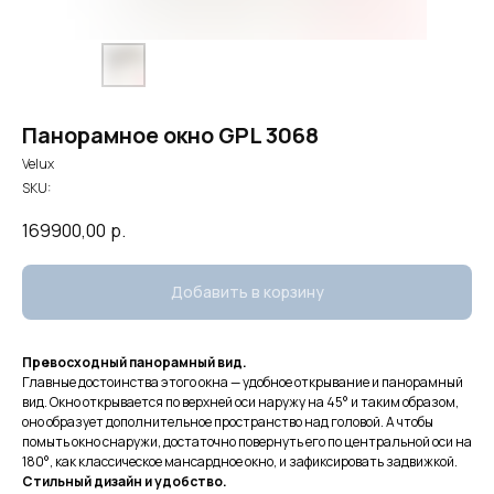
Панорамное окно GPL 3068
Velux
SKU:
169900,00
р.
Добавить в корзину
Превосходный панорамный вид.
Главные достоинства этого окна — удобное открывание и панорамный
вид. Окно открывается по верхней оси наружу на 45° и таким образом,
оно образует дополнительное пространство над головой. А чтобы
помыть окно снаружи, достаточно повернуть его по центральной оси на
180°, как классическое мансардное окно, и зафиксировать задвижкой.
Стильный дизайн и удобство.