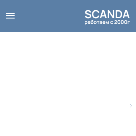
Главная
Каталог
/