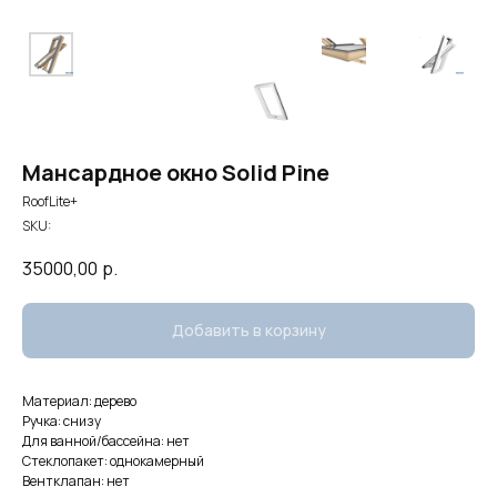
Мансардное окно Solid Pine
RoofLite+
SKU:
35000,00
р.
Добавить в корзину
Материал: дерево
Ручка: снизу
Для ванной/бассейна: нет
Стеклопакет: однокамерный
Вентклапан: нет