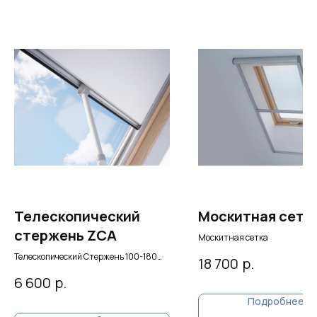
Телескопический
Москитная сетка
стержень ZCA
Москитная сетка
Телескопический Стержень 100-180
р.
18 700
см.
р.
6 600
Подробнее